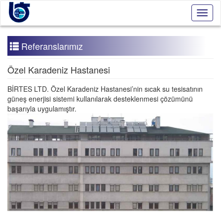
Toggl
naviga
Referanslarımız
Özel Karadeniz Hastanesi
BİRTES LTD. Özel Karadeniz Hastanesi’nin sıcak su tesisatının
güneş enerjisi sistemi kullanılarak desteklenmesi çözümünü
başarıyla uygulamıştır.