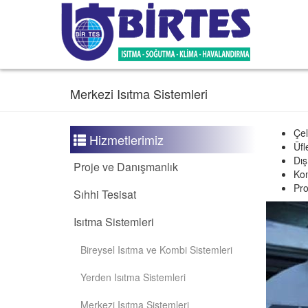
Merkezi Isıtma Sistemleri
Çel
Hizmetlerimiz
Üfl
Dış
Proje ve Danışmanlık
Kon
Pro
Sıhhi Tesisat
Isıtma Sistemleri
Bireysel Isıtma ve Kombi Sistemleri
Yerden Isıtma Sistemleri
Merkezi Isıtma Sistemleri