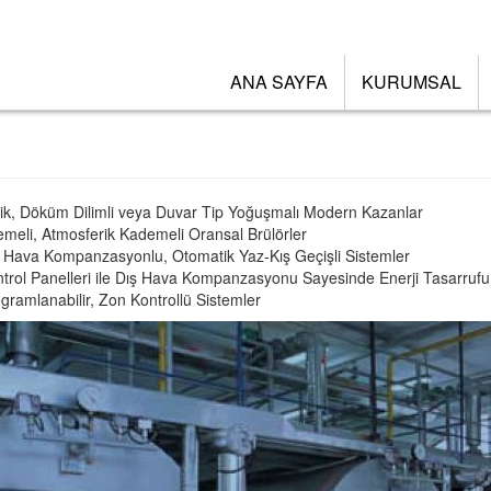
ANA SAYFA
KURUMSAL
ik, Döküm Dilimli veya Duvar Tip Yoğuşmalı Modern Kazanlar
emeli, Atmosferik Kademeli Oransal Brülörler
 Hava Kompanzasyonlu, Otomatik Yaz-Kış Geçişli Sistemler
trol Panelleri ile Dış Hava Kompanzasyonu Sayesinde Enerji Tasarrufu
gramlanabilir, Zon Kontrollü Sistemler