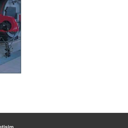
letişim