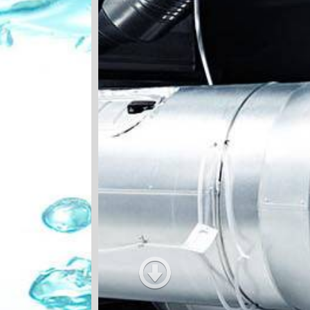
Yangına Dayanıklı
Hijyenik, Kir ve Pas Üretmez
Havalandırma Sistemleri